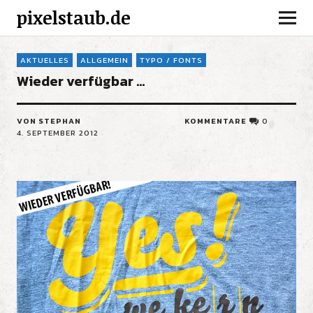
pixelstaub.de
AKTUELLES
ALLGEMEIN
TYPO / FONTS
Wieder verfügbar …
VON STEPHAN
KOMMENTARE
0
4. SEPTEMBER 2012