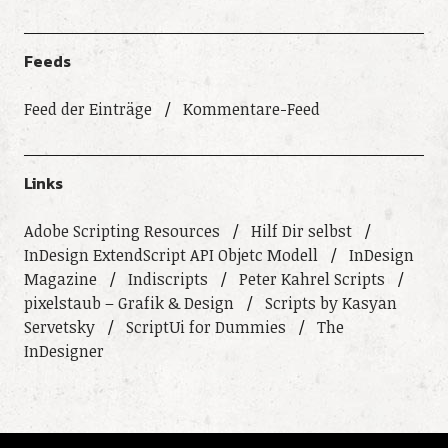
Feeds
Feed der Einträge
Kommentare-Feed
Links
Adobe Scripting Resources
Hilf Dir selbst
InDesign ExtendScript API Objetc Modell
InDesign
Magazine
Indiscripts
Peter Kahrel Scripts
pixelstaub – Grafik & Design
Scripts by Kasyan
Servetsky
ScriptUi for Dummies
The
InDesigner