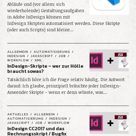
Abläufe und (vor allem: sich
wiederholende) Gestaltungsaufgaben
in Adobe InDesign können mit
InDesign Skripten automatisiert werden. Diese Skripte
(oder auch Scripts) sind kleine…
ALLGEMEIN
AUTOMATISIERUNG
INDESIGN
JAVASCRIPT
JOB
WORKFLOW
XML
InDesign-Skripte – wer zur Hölle
braucht sowas?
Tatsächlich höre ich die Frage relativ häufig. Die Antwort
darauf: Ich glaube, prinzipiell bräuchte jeder InDesign-
Anwender Skripte – wenn er denn wüsste, was…
AKTUELLES
ALLGEMEIN
AUTOMATISIERUNG
INDESIGN
JAVASCRIPT
JOB
WORKFLOW
InDesign CC2017 und das
Rechnungsskript / Bugfix