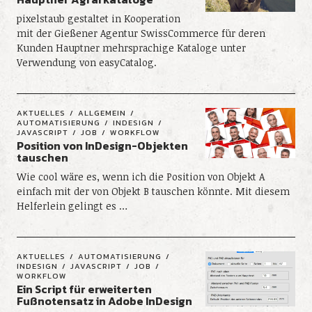
pixelstaub gestaltet in Kooperation
mit der Gießener Agentur SwissCommerce für deren
Kunden Hauptner mehrsprachige Kataloge unter
Verwendung von easyCatalog.
AKTUELLES
ALLGEMEIN
AUTOMATISIERUNG
INDESIGN
JAVASCRIPT
JOB
WORKFLOW
Position von InDesign-Objekten
tauschen
Wie cool wäre es, wenn ich die Position von Objekt A
einfach mit der von Objekt B tauschen könnte. Mit diesem
Helferlein gelingt es …
AKTUELLES
AUTOMATISIERUNG
INDESIGN
JAVASCRIPT
JOB
WORKFLOW
Ein Script für erweiterten
Fußnotensatz in Adobe InDesign