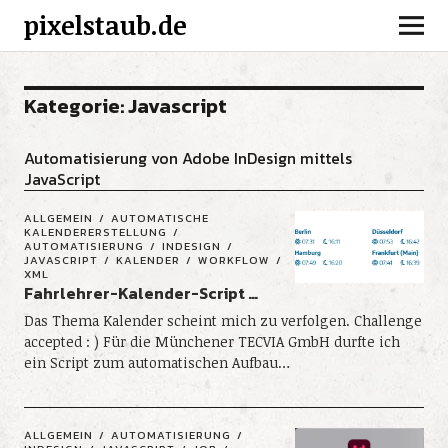
pixelstaub.de
Kategorie:
Javascript
Automatisierung von Adobe InDesign mittels
JavaScript
ALLGEMEIN
AUTOMATISCHE
KALENDERERSTELLUNG
AUTOMATISIERUNG
INDESIGN
JAVASCRIPT
KALENDER
WORKFLOW
XML
Fahrlehrer-Kalender-Script …
Das Thema Kalender scheint mich zu verfolgen. Challenge
accepted : ) Für die Münchener TECVIA GmbH durfte ich
ein Script zum automatischen Aufbau…
ALLGEMEIN
AUTOMATISIERUNG