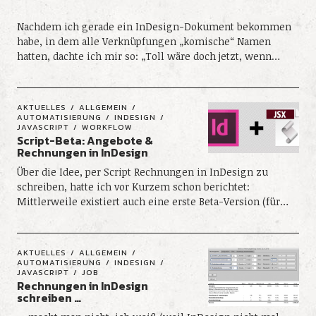
Nachdem ich gerade ein InDesign-Dokument bekommen
habe, in dem alle Verknüpfungen „komische“ Namen
hatten, dachte ich mir so: „Toll wäre doch jetzt, wenn…
AKTUELLES
ALLGEMEIN
AUTOMATISIERUNG
INDESIGN
JAVASCRIPT
WORKFLOW
Script-Beta: Angebote &
Rechnungen in InDesign
Über die Idee, per Script Rechnungen in InDesign zu
schreiben, hatte ich vor Kurzem schon berichtet:
Mittlerweile existiert auch eine erste Beta-Version (für…
AKTUELLES
ALLGEMEIN
AUTOMATISIERUNG
INDESIGN
JAVASCRIPT
JOB
Rechnungen in InDesign
schreiben …