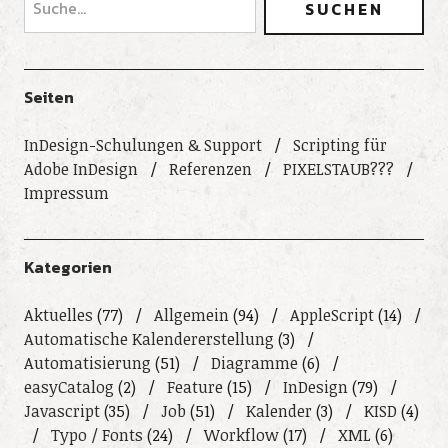
Seiten
InDesign-Schulungen & Support
Scripting für
Adobe InDesign
Referenzen
PIXELSTAUB???
Impressum
Kategorien
Aktuelles
(77)
Allgemein
(94)
AppleScript
(14)
Automatische Kalendererstellung
(3)
Automatisierung
(51)
Diagramme
(6)
easyCatalog
(2)
Feature
(15)
InDesign
(79)
Javascript
(35)
Job
(51)
Kalender
(3)
KISD
(4)
Typo / Fonts
(24)
Workflow
(17)
XML
(6)