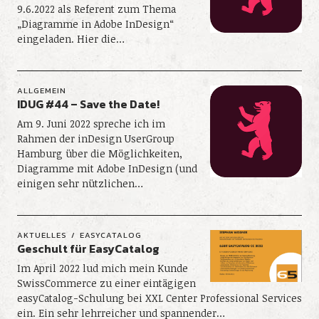
9.6.2022 als Referent zum Thema
„Diagramme in Adobe InDesign“
eingeladen. Hier die…
ALLGEMEIN
IDUG #44 – Save the Date!
Am 9. Juni 2022 spreche ich im
Rahmen der inDesign UserGroup
Hamburg über die Möglichkeiten,
Diagramme mit Adobe InDesign (und
einigen sehr nützlichen…
AKTUELLES
EASYCATALOG
Geschult für EasyCatalog
Im April 2022 lud mich mein Kunde
SwissCommerce zu einer eintägigen
easyCatalog-Schulung bei XXL Center Professional Services
ein. Ein sehr lehrreicher und spannender…