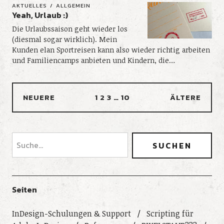
AKTUELLES
ALLGEMEIN
Yeah, Urlaub :)
Die Urlaubssaison geht wieder los
(diesmal sogar wirklich). Mein
Kunden elan Sportreisen kann also wieder richtig arbeiten
und Familiencamps anbieten und Kindern, die…
NEUERE
1
2
3
…
10
ÄLTERE
Seiten
InDesign-Schulungen & Support
Scripting für