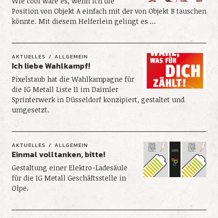
Wie cool wäre es, wenn ich die
Position von Objekt A einfach mit der von Objekt B tauschen
könnte. Mit diesem Helferlein gelingt es …
AKTUELLES
ALLGEMEIN
Ich liebe Wahlkampf!
Pixelstaub hat die Wahlkampagne für
die IG Metall Liste 11 im Daimler
Sprinterwerk in Düsseldorf konzipiert, gestaltet und
umgesetzt.
AKTUELLES
ALLGEMEIN
Einmal volltanken, bitte!
Gestaltung einer Elektro-Ladesäule
für die IG Metall Geschäftsstelle in
Olpe.