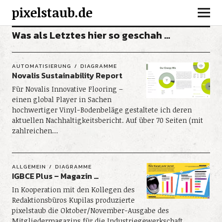
pixelstaub.de
Was als Letztes hier so geschah …
AUTOMATISIERUNG
DIAGRAMME
Novalis Sustainability Report
Für Novalis Innovative Flooring –
einen global Player in Sachen
hochwertiger Vinyl-Bodenbeläge gestaltete ich deren
aktuellen Nachhaltigkeitsbericht. Auf über 70 Seiten (mit
zahlreichen…
ALLGEMEIN
DIAGRAMME
IGBCE Plus – Magazin …
In Kooperation mit den Kollegen des
Redaktionsbüros Kupilas produzierte
pixelstaub die Oktober/November-Ausgabe des
Mitgliedermagazins für die Industriegewerkschaft