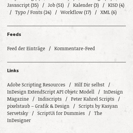
Javascript
(35)
Job
(51)
Kalender
(3)
KISD
(4)
Typo / Fonts
(24)
Workflow
(17)
XML
(6)
Feeds
Feed der Einträge
Kommentare-Feed
Links
Adobe Scripting Resources
Hilf Dir selbst
InDesign ExtendScript API Objetc Modell
InDesign
Magazine
Indiscripts
Peter Kahrel Scripts
pixelstaub – Grafik & Design
Scripts by Kasyan
Servetsky
ScriptUi for Dummies
The
InDesigner