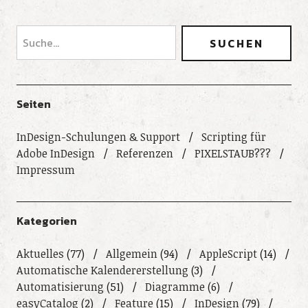
Seiten
InDesign-Schulungen & Support
Scripting für
Adobe InDesign
Referenzen
PIXELSTAUB???
Impressum
Kategorien
Aktuelles
(77)
Allgemein
(94)
AppleScript
(14)
Automatische Kalendererstellung
(3)
Automatisierung
(51)
Diagramme
(6)
easyCatalog
(2)
Feature
(15)
InDesign
(79)