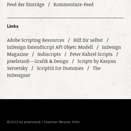
Feed der Einträge
Kommentare-Feed
Links
Adobe Scripting Resources
Hilf Dir selbst
InDesign ExtendScript API Objetc Modell
InDesign
Magazine
Indiscripts
Peter Kahrel Scripts
pixelstaub – Grafik & Design
Scripts by Kasyan
Servetsky
ScriptUi for Dummies
The
InDesigner
©2023 by pixelstaub / Stephan Wissner, Köln