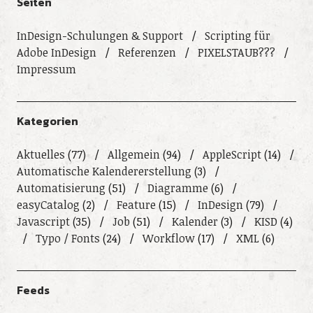
Seiten
InDesign-Schulungen & Support
Scripting für
Adobe InDesign
Referenzen
PIXELSTAUB???
Impressum
Kategorien
Aktuelles
(77)
Allgemein
(94)
AppleScript
(14)
Automatische Kalendererstellung
(3)
Automatisierung
(51)
Diagramme
(6)
easyCatalog
(2)
Feature
(15)
InDesign
(79)
Javascript
(35)
Job
(51)
Kalender
(3)
KISD
(4)
Typo / Fonts
(24)
Workflow
(17)
XML
(6)
Feeds