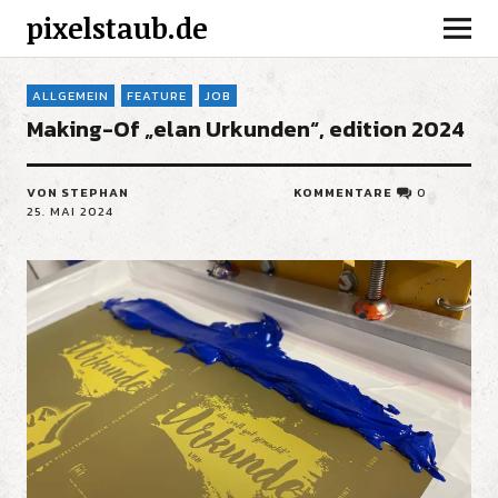
pixelstaub.de
ALLGEMEIN
FEATURE
JOB
Making-Of „elan Urkunden“, edition 2024
VON STEPHAN
KOMMENTARE
0
25. MAI 2024