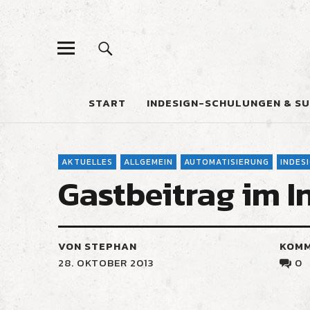
START
INDESIGN-SCHULUNGEN & S
AKTUELLES
ALLGEMEIN
AUTOMATISIERUNG
INDES
Gastbeitrag im 
VON STEPHAN
KOM
28. OKTOBER 2013
0