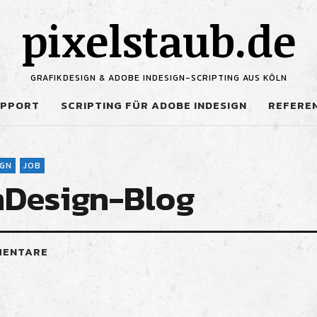
pixelstaub.de
GRAFIKDESIGN & ADOBE INDESIGN-SCRIPTING AUS KÖLN
UPPORT
SCRIPTING FÜR ADOBE INDESIGN
REFERE
IGN
JOB
InDesign-Blog
MENTARE