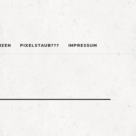
NZEN
PIXELSTAUB???
IMPRESSUM