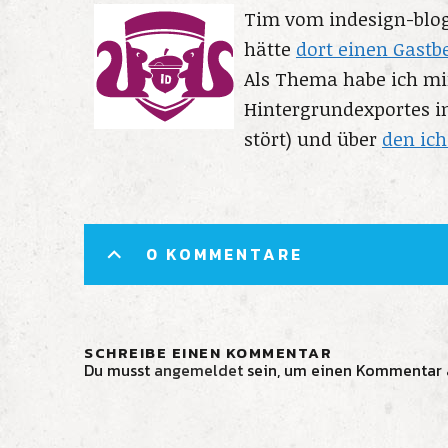
Tim vom indesign-blog.
hätte
dort einen Gastb
Als Thema habe ich mi
Hintergrundexportes i
stört) und über
den ich
0 KOMMENTARE
SCHREIBE EINEN KOMMENTAR
Du musst
angemeldet
sein, um einen Kommentar 