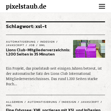
pixelstaub.de
Schlagwort:
xsl-t
AUTOMATISIERUNG
INDESIGN
JAVASCRIPT
JOB
XML
Lions Club-Mitgliederverzeichnis:
1.200 Seiten in 35 Minuten
Ein Projekt, das pixelstaub seit einigen Jahren betreut, ist
der automatische Satz des Lions Club International
Mitgliederverzeichnisses. Das rund 1.200 Seiten starke
Buch…
ALLGEMEIN
AUTOMATISIERUNG
INDESIGN
JAVASCRIPT
XML
Eine Odyssee: XML sortieren mit XSL und InDesign …