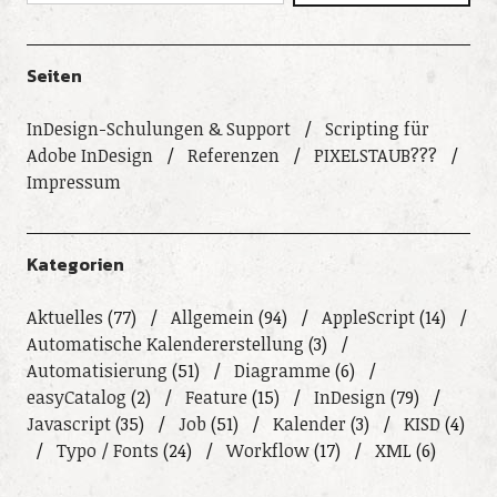
Seiten
InDesign-Schulungen & Support
Scripting für
Adobe InDesign
Referenzen
PIXELSTAUB???
Impressum
Kategorien
Aktuelles
(77)
Allgemein
(94)
AppleScript
(14)
Automatische Kalendererstellung
(3)
Automatisierung
(51)
Diagramme
(6)
easyCatalog
(2)
Feature
(15)
InDesign
(79)
Javascript
(35)
Job
(51)
Kalender
(3)
KISD
(4)
Typo / Fonts
(24)
Workflow
(17)
XML
(6)