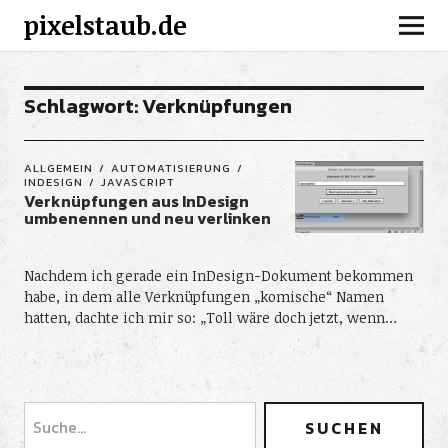
pixelstaub.de
Schlagwort:
Verknüpfungen
ALLGEMEIN
AUTOMATISIERUNG
INDESIGN
JAVASCRIPT
Verknüpfungen aus InDesign
umbenennen und neu verlinken
Nachdem ich gerade ein InDesign-Dokument bekommen
habe, in dem alle Verknüpfungen „komische“ Namen
hatten, dachte ich mir so: „Toll wäre doch jetzt, wenn…