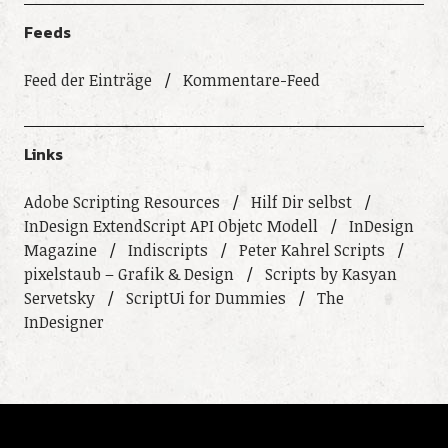
Feeds
Feed der Einträge
Kommentare-Feed
Links
Adobe Scripting Resources
Hilf Dir selbst
InDesign ExtendScript API Objetc Modell
InDesign
Magazine
Indiscripts
Peter Kahrel Scripts
pixelstaub – Grafik & Design
Scripts by Kasyan
Servetsky
ScriptUi for Dummies
The
InDesigner