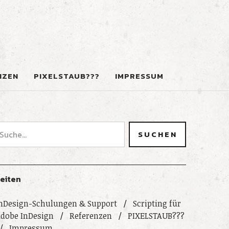
NZEN
PIXELSTAUB???
IMPRESSUM
eiten
nDesign-Schulungen & Support
Scripting für
dobe InDesign
Referenzen
PIXELSTAUB???
Impressum