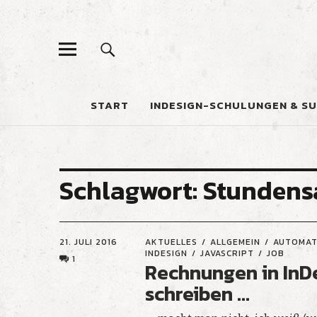
START
INDESIGN-SCHULUNGEN & S
Schlagwort:
Stundens
21. JULI 2016
AKTUELLES
ALLGEMEIN
AUTOMAT
INDESIGN
JAVASCRIPT
JOB
1
Rechnungen in InD
schreiben …