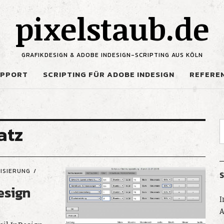
pixelstaub.de
GRAFIKDESIGN & ADOBE INDESIGN-SCRIPTING AUS KÖLN
UPPORT
SCRIPTING FÜR ADOBE INDESIGN
REFERE
atz
ISIERUNG
S
esign
I
A