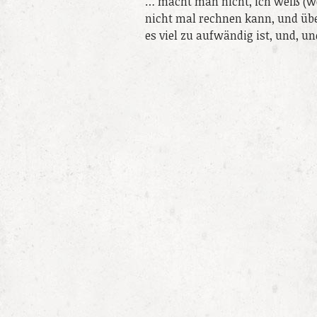
… macht man nicht, ich weiß (w
nicht mal rechnen kann, und üb
es viel zu aufwändig ist, und, u