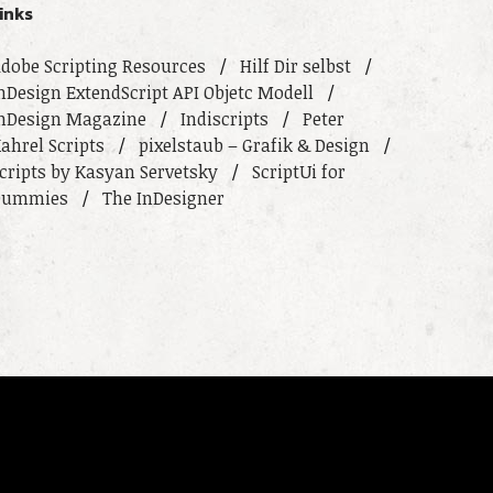
inks
dobe Scripting Resources
Hilf Dir selbst
nDesign ExtendScript API Objetc Modell
nDesign Magazine
Indiscripts
Peter
ahrel Scripts
pixelstaub – Grafik & Design
cripts by Kasyan Servetsky
ScriptUi for
Dummies
The InDesigner