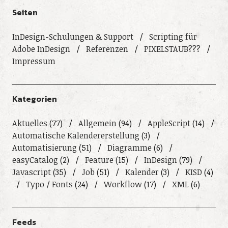
Seiten
InDesign-Schulungen & Support
Scripting für
Adobe InDesign
Referenzen
PIXELSTAUB???
Impressum
Kategorien
Aktuelles
(77)
Allgemein
(94)
AppleScript
(14)
Automatische Kalendererstellung
(3)
Automatisierung
(51)
Diagramme
(6)
easyCatalog
(2)
Feature
(15)
InDesign
(79)
Javascript
(35)
Job
(51)
Kalender
(3)
KISD
(4)
Typo / Fonts
(24)
Workflow
(17)
XML
(6)
Feeds