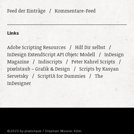
Feed der Einträge
Kommentare-Feed
Links
Adobe Scripting Resources
Hilf Dir selbst
InDesign ExtendScript API Objetc Modell
InDesign
Magazine
Indiscripts
Peter Kahrel Scripts
pixelstaub – Grafik & Design
Scripts by Kasyan
Servetsky
ScriptUi for Dummies
The
InDesigner
©2023 by pixelstaub / Stephan Wissner, Köln