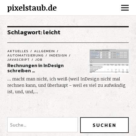
pixelstaub.de
Schlagwort:
leicht
AKTUELLES
ALLGEMEIN
AUTOMATISIERUNG
INDESIGN
JAVASCRIPT
JOB
Rechnungen in InDesign
schreiben …
… macht man nicht, ich weiß (weil InDesign nicht mal
rechnen kann, und überhaupt – weil es viel zu aufwändig
ist, und, und,…