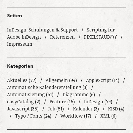
Seiten
InDesign-Schulungen & Support
Scripting für
Adobe InDesign
Referenzen
PIXELSTAUB???
Impressum
Kategorien
Aktuelles
(77)
Allgemein
(94)
AppleScript
(14)
Automatische Kalendererstellung
(3)
Automatisierung
(51)
Diagramme
(6)
easyCatalog
(2)
Feature
(15)
InDesign
(79)
Javascript
(35)
Job
(51)
Kalender
(3)
KISD
(4)
Typo / Fonts
(24)
Workflow
(17)
XML
(6)