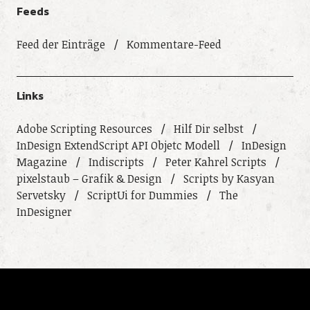
Feeds
Feed der Einträge
Kommentare-Feed
Links
Adobe Scripting Resources
Hilf Dir selbst
InDesign ExtendScript API Objetc Modell
InDesign
Magazine
Indiscripts
Peter Kahrel Scripts
pixelstaub – Grafik & Design
Scripts by Kasyan
Servetsky
ScriptUi for Dummies
The
InDesigner