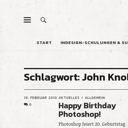
START
INDESIGN-SCHULUNGEN & S
Schlagwort:
John Kno
10. FEBRUAR 2010
AKTUELLES
ALLGEMEIN
Happy Birthday
0
Photoshop!
Photoshop feiert 20. Geburtstag