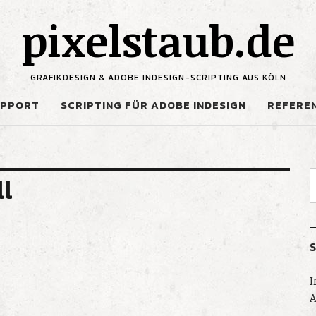
pixelstaub.de
GRAFIKDESIGN & ADOBE INDESIGN-SCRIPTING AUS KÖLN
UPPORT
SCRIPTING FÜR ADOBE INDESIGN
REFERE
ll
S
I
A