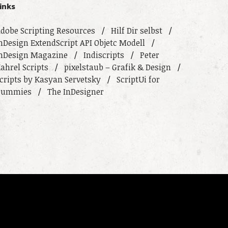
inks
dobe Scripting Resources
Hilf Dir selbst
nDesign ExtendScript API Objetc Modell
nDesign Magazine
Indiscripts
Peter
ahrel Scripts
pixelstaub – Grafik & Design
cripts by Kasyan Servetsky
ScriptUi for
Dummies
The InDesigner