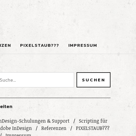
NZEN
PIXELSTAUB???
IMPRESSUM
eiten
nDesign-Schulungen & Support
Scripting für
dobe InDesign
Referenzen
PIXELSTAUB???
Impressum