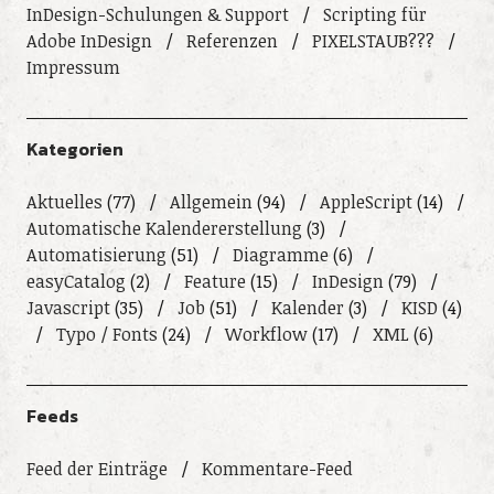
InDesign-Schulungen & Support
Scripting für
Adobe InDesign
Referenzen
PIXELSTAUB???
Impressum
Kategorien
Aktuelles
(77)
Allgemein
(94)
AppleScript
(14)
Automatische Kalendererstellung
(3)
Automatisierung
(51)
Diagramme
(6)
easyCatalog
(2)
Feature
(15)
InDesign
(79)
Javascript
(35)
Job
(51)
Kalender
(3)
KISD
(4)
Typo / Fonts
(24)
Workflow
(17)
XML
(6)
Feeds
Feed der Einträge
Kommentare-Feed