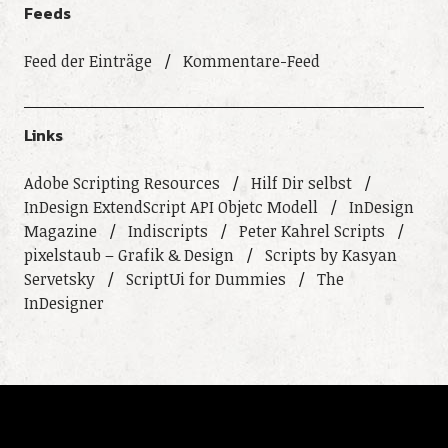
Feeds
Feed der Einträge
Kommentare-Feed
Links
Adobe Scripting Resources
Hilf Dir selbst
InDesign ExtendScript API Objetc Modell
InDesign
Magazine
Indiscripts
Peter Kahrel Scripts
pixelstaub – Grafik & Design
Scripts by Kasyan
Servetsky
ScriptUi for Dummies
The
InDesigner