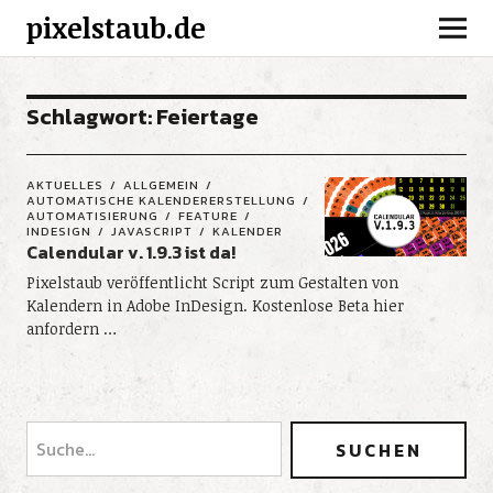
pixelstaub.de
Schlagwort:
Feiertage
AKTUELLES
ALLGEMEIN
AUTOMATISCHE KALENDERERSTELLUNG
AUTOMATISIERUNG
FEATURE
INDESIGN
JAVASCRIPT
KALENDER
Calendular v. 1.9.3 ist da!
Pixelstaub veröffentlicht Script zum Gestalten von
Kalendern in Adobe InDesign. Kostenlose Beta hier
anfordern …