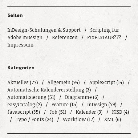
Seiten
InDesign-Schulungen & Support
Scripting für
Adobe InDesign
Referenzen
PIXELSTAUB???
Impressum
Kategorien
Aktuelles
(77)
Allgemein
(94)
AppleScript
(14)
Automatische Kalendererstellung
(3)
Automatisierung
(51)
Diagramme
(6)
easyCatalog
(2)
Feature
(15)
InDesign
(79)
Javascript
(35)
Job
(51)
Kalender
(3)
KISD
(4)
Typo / Fonts
(24)
Workflow
(17)
XML
(6)